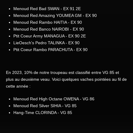
Menoud Red Bad SWAN - EX 91 2E
Menoud Red Amazing YOUMEA GM - EX 90
Menoud Red Rambo HAITIA - EX 90
Menoud Red Banco NAIROBI - EX 90
Ptit Coeur Army MANAGUA - EX 90 2E
LieOesch's Pedro TALINKA - EX 90
Ptit Coeur Rambo PARACHUTA - EX 90
En 2023, 10% de notre troupeau est classifié entre VG 85 et
plus au deuxième veau. Voici quelques vaches pointées au fil de
cette année :
Menoud Red High Octane OWENA - VG 86
Menoud Red Silver SIHIA - VG 85
Hang-Time CLORINDA - VG 85