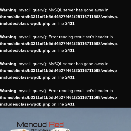
Warning
: mysqli_query(): MySQL server has gone away in
/home/clients/b3311cf1b5dd4527f461f25116711568/web/wp-
includes/class-wpdb.php
on line
2431
Warning
: mysqli_query(): Error reading result set's header in
/home/clients/b3311cf1b5dd4527f461f25116711568/web/wp-
includes/class-wpdb.php
on line
2431
Warning
: mysqli_query(): MySQL server has gone away in
/home/clients/b3311cf1b5dd4527f461f25116711568/web/wp-
includes/class-wpdb.php
on line
2431
Warning
: mysqli_query(): Error reading result set's header in
/home/clients/b3311cf1b5dd4527f461f25116711568/web/wp-
includes/class-wpdb.php
on line
2431